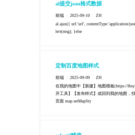
al提交json格式数据
前端
2025-09-10
ZH
|
|
al.ajax({ url:'url', contentType:'application/js
lert(msg); }else
定制百度地图样式
前端
2025-09-09
ZH
|
|
在我的地图中【新建】地图模板(https://lbsyun
开工具】【发布样式】或回到我的地图，找到
页面 map.setMapSty