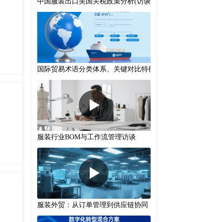
中国服装出口美国关税政策分析(访谈)
国际贸易术语分类体系、关键对比特征及实务应用建议
服装行业BOM与工作流管理访谈
服装外贸：从订单管理到供应链协同