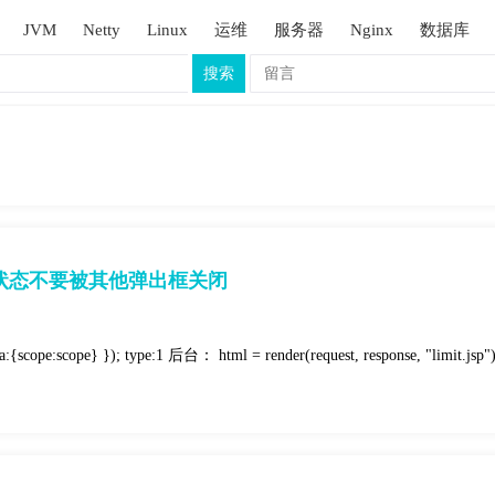
JVM
Netty
Linux
运维
服务器
Nginx
数据库
搜索
弹出状态不要被其他弹出框关闭
ta:{scope:scope} }); type:1 后台： html = render(request, response, "limit.jsp")