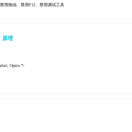
、禁用拖动、禁用F12、禁用调试工具
）原理
afari, Opera */