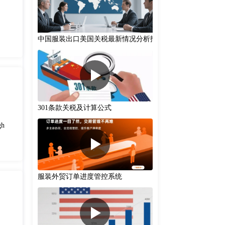
中国服装出口美国关税最新情况分析报告(2025-08-12)
301条款关税‌及计算公式
gh
服装外贸订单进度管控系统