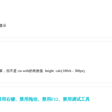
列显示
s with的有效值 height: calc(100vh - 300px);
禁用右键、禁用拖动、禁用F12、禁用调试工具