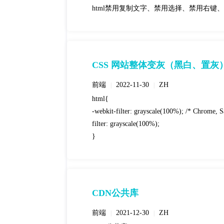
html禁用复制文字、禁用选择、禁用右键
CSS 网站整体变灰（黑白、置灰
前端
2022-11-30
ZH
|
|
html{
-webkit-filter: grayscale(100%); /* Chrome, S
filter: grayscale(100%);
}
CDN公共库
前端
2021-12-30
ZH
|
|