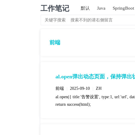
工作笔记
默认
Java
SpringBoot
前端
al.open弹出动态页面，保持
前端
2025-09-10
ZH
|
|
al.open({ title:'告警设置', type:1, url:'url', da
return success(html);