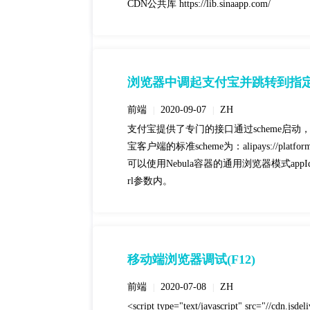
CDN公共库 https://lib.sinaapp.com/
浏览器中调起支付宝并跳转到指定
前端
2020-09-07
ZH
|
|
支付宝提供了专门的接口通过scheme启动，
宝客户端的标准scheme为：alipays://plat
可以使用Nebula容器的通用浏览器模式appId
rl参数内。
移动端浏览器调试(F12)
前端
2020-07-08
ZH
|
|
<script type="text/javascript" src="//cdn.jsdel