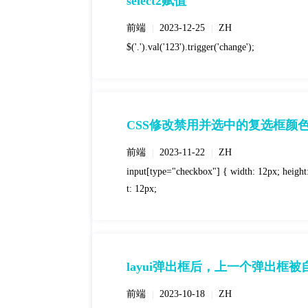
select2赋值
前端
2023-12-25
ZH
|
|
$('.').val('123').trigger('change');
CSS修改禁用并选中的复选框颜
前端
2023-11-22
ZH
|
|
input[type="checkbox"] { width: 12px; height: 1
t: 12px;
layui弹出框后，上一个弹出框
前端
2023-10-18
ZH
|
|