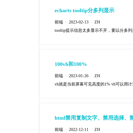
echarts tooltip分多列显示
前端
2023-02-13
ZH
|
|
tooltip提示信息太多显示不开，要以分多
100vh和100%
前端
2023-01-26
ZH
|
|
vh就是当前屏幕可见高度的1% vh可以用计算，但不是 cs
html禁用复制文字、禁用选择、
前端
2022-12-11
ZH
|
|