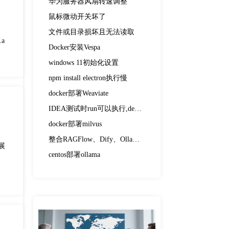
华为服务器风扇转速调整
鼠标微动开关坏了
文件或目录损坏且无法读取
.a
Docker安装Vespa
windows 11初始化设置
npm install electron执行慢
docker部署Weaviate
IDEA测试时run可以执行,debug执行不了
docker部署milvus
整合RAGFlow、Dify、Ollama、DeepSeek
【展
centos部署ollama