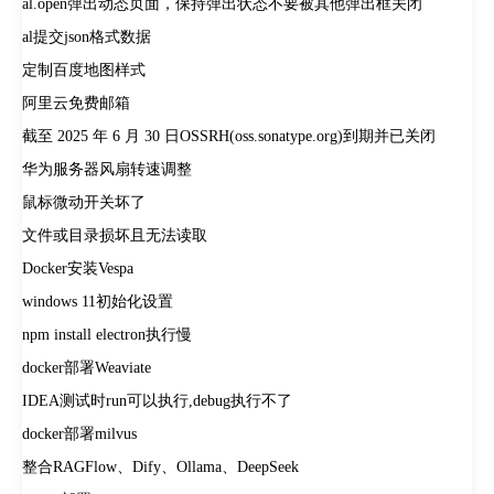
al.open弹出动态页面，保持弹出状态不要被其他弹出框关闭
al提交json格式数据
定制百度地图样式
阿里云免费邮箱
截至 2025 年 6 月 30 日OSSRH(oss.sonatype.org)到期并已关闭
华为服务器风扇转速调整
鼠标微动开关坏了
文件或目录损坏且无法读取
Docker安装Vespa
windows 11初始化设置
npm install electron执行慢
docker部署Weaviate
IDEA测试时run可以执行,debug执行不了
docker部署milvus
整合RAGFlow、Dify、Ollama、DeepSeek