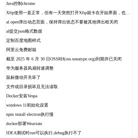
Java控制chrome
Xftp使用一直正常，但有一天突然打开Xftp就卡在开始界面，也无法打开默认的桌面文件夹。
al.open弹出动态页面，保持弹出状态不要被其他弹出框关闭
al提交json格式数据
定制百度地图样式
阿里云免费邮箱
截至 2025 年 6 月 30 日OSSRH(oss.sonatype.org)到期并已关闭
华为服务器风扇转速调整
鼠标微动开关坏了
文件或目录损坏且无法读取
Docker安装Vespa
windows 11初始化设置
npm install electron执行慢
docker部署Weaviate
IDEA测试时run可以执行,debug执行不了