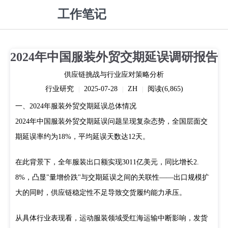
工作笔记
2024年中国服装外贸交期延误调研报告
供应链挑战与行业应对策略分析
行业研究
2025-07-28
ZH
阅读(6,865)
|
|
|
一、2024年服装外贸交期延误总体情况
2024年中国服装外贸交期延误问题呈现复杂态势，全国层面交
期延误率约为
18%
，平均延误天数达
12天
。
在此背景下，全年服装出口额实现
3011亿美元
，同比增长
2.
8%
，凸显"量增价跌"与交期延误之间的关联性——出口规模扩
大的同时，供应链稳定性不足导致交货履约能力承压。
从具体行业表现看，运动服装领域受红海运输中断影响，发货