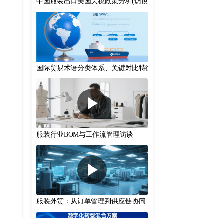
中国服装出口美国关税政策分析(访谈)
国际贸易术语分类体系、关键对比特征及实务应用建议
服装行业BOM与工作流管理访谈
服装外贸：从订单管理到供应链协同