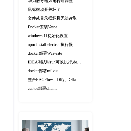
华为服务器风扇转速调整
鼠标微动开关坏了
文件或目录损坏且无法读取
Docker安装Vespa
windows 11初始化设置
npm install electron执行慢
docker部署Weaviate
IDEA测试时run可以执行,debug执行不了
docker部署milvus
整合RAGFlow、Dify、Ollama、DeepSeek
centos部署ollama