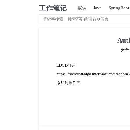
工作笔记
默认
Java
SpringBoot
Auth
安全
EDGE打开
https://microsoftedge.microsoft.com/addons/
添加到插件库