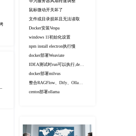
华为服务器风扇转速调整
鼠标微动开关坏了
文件或目录损坏且无法读取
 拷
Docker安装Vespa
windows 11初始化设置
npm install electron执行慢
docker部署Weaviate
IDEA测试时run可以执行,debug执行不了
docker部署milvus
整合RAGFlow、Dify、Ollama、DeepSeek
_
centos部署ollama