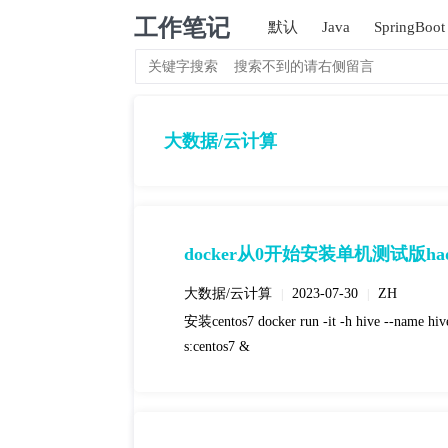
工作笔记
默认
Java
SpringBoot
大数据/云计算
docker从0开始安装单机测试版hado
大数据/云计算
2023-07-30
ZH
|
|
安装centos7 docker run -it -h hive --name hiv
s:centos7 &