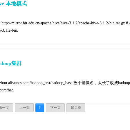
ive-本地模式
it.edu.cn/apache/hive/hive-3.1.2/apache-hive-3.1.2-bin.tar.gz #
.1.2-bin.
adoop集群
gzhou.aliyuncs.com/hadoop_test/hadoop_base 改个镜像名，太长了改成hadoop
s.com/had
第一页
上一页
1
下一页
最后页