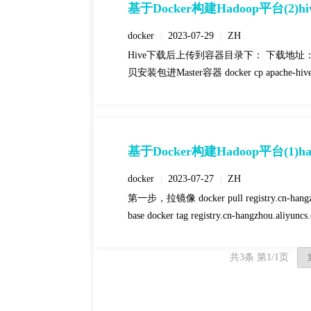
基于Docker构建Hadoop平台(2)h
docker
2023-07-29
ZH
|
|
Hive下载后上传到容器目录下： 下载地址：http://mirror.b
贝安装包进Master容器 docker cp apache-hive-3
基于Docker构建Hadoop平台(1)h
docker
2023-07-27
ZH
|
|
第一步，拉镜像 docker pull registry.cn-han
base docker tag registry.cn-hangzhou.aliyunc
共
3
条 第
1
/
1
页