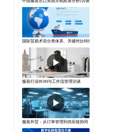
中国服装出口美国关税政策分析(访谈)
国际贸易术语分类体系、关键对比特征及实务应用建议
服装行业BOM与工作流管理访谈
服装外贸：从订单管理到供应链协同