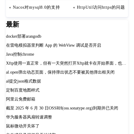
Nacos对mysql8.0的支持
HttpUtil访问https的问题
最新
docker部署arangodb
在雷电模拟器里判断 App 的 WebView 调试是否开启
Java控制chrome
Xftp使用一直正常，但有一天突然打开Xftp就卡在开始界面，也无法打开默认的桌面文件夹。
al.open弹出动态页面，保持弹出状态不要被其他弹出框关闭
al提交json格式数据
定制百度地图样式
阿里云免费邮箱
截至 2025 年 6 月 30 日OSSRH(oss.sonatype.org)到期并已关闭
华为服务器风扇转速调整
鼠标微动开关坏了